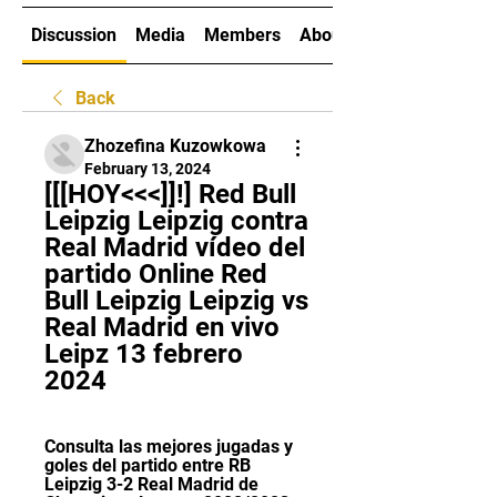
Discussion
Media
Members
About
Back
Zhozefina Kuzowkowa
February 13, 2024
[[[HOY<<<]]!] Red Bull 
Leipzig Leipzig contra 
Real Madrid vídeo del 
partido Online Red 
Bull Leipzig Leipzig vs 
Real Madrid en vivo 
Leipz 13 febrero 
2024
Consulta las mejores jugadas y 
goles del partido entre RB 
Leipzig 3-2 Real Madrid de 