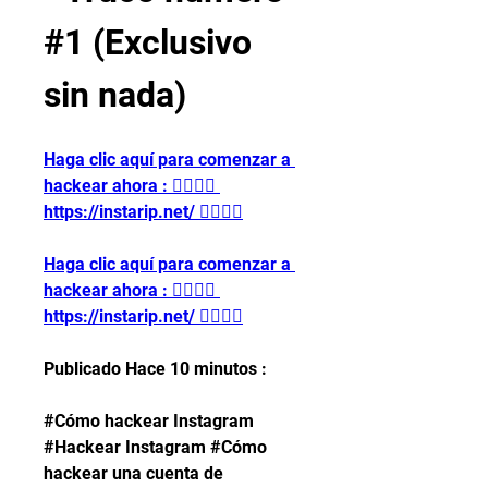
#1 (Exclusivo 
sin nada)
Haga clic aquí para comenzar a 
hackear ahora : 👉🏻👉🏻 
https://instarip.net/ 👈🏻👈🏻
Haga clic aquí para comenzar a 
hackear ahora : 👉🏻👉🏻 
https://instarip.net/ 👈🏻👈🏻
Publicado Hace 10 minutos :
#Cómo hackear Instagram 
#Hackear Instagram #Cómo 
hackear una cuenta de 