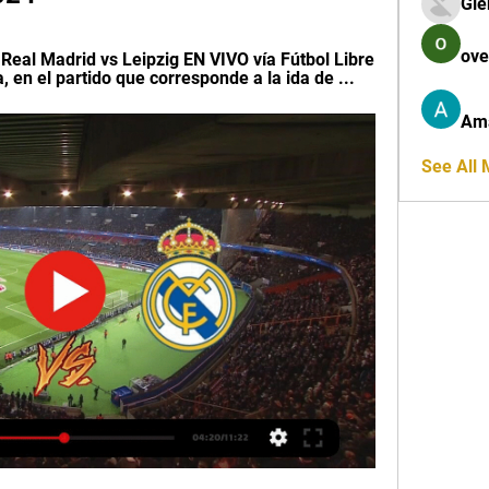
Gle
ove
Real Madrid vs Leipzig EN VIVO vía Fútbol Libre 
, en el partido que corresponde a la ida de ...
Am
See All