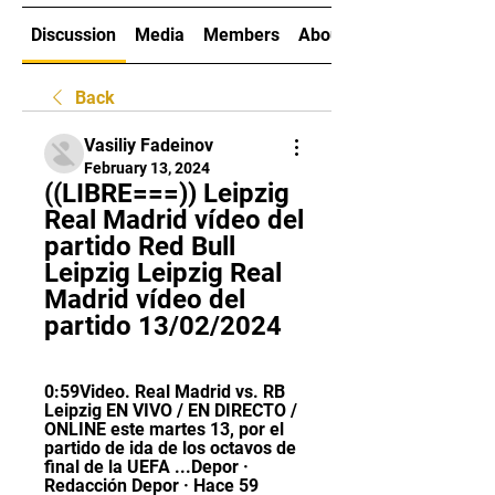
Discussion
Media
Members
About
Back
Vasiliy Fadeinov
February 13, 2024
((LIBRE===)) Leipzig 
Real Madrid vídeo del 
partido Red Bull 
Leipzig Leipzig Real 
Madrid vídeo del 
partido 13/02/2024
0:59Video. Real Madrid vs. RB 
Leipzig EN VIVO / EN DIRECTO / 
ONLINE este martes 13, por el 
partido de ida de los octavos de 
final de la UEFA ...Depor · 
Redacción Depor · Hace 59 