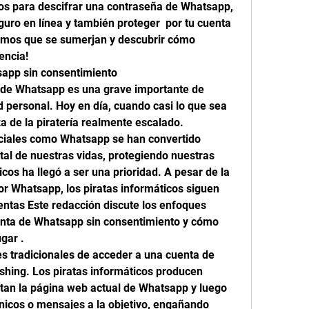
os para descifrar una contraseña de Whatsapp,  
o en línea y también proteger  por tu cuenta 
emos que se sumerjan y descubrir cómo 
encia!
app sin consentimiento
 de Whatsapp es una grave importante de 
 personal. Hoy en día, cuando casi lo que sea 
 de la piratería realmente escalado. 
ciales como Whatsapp se han convertido 
tal de nuestras vidas, protegiendo nuestras 
cos ha llegó a ser una prioridad. A pesar de la 
 Whatsapp, los piratas informáticos siguen 
entas Este redacción discute los enfoques 
nta de Whatsapp sin consentimiento y cómo 
gar .
 tradicionales de acceder a una cuenta de 
shing. Los piratas informáticos producen 
an la página web actual de Whatsapp y luego 
nicos o mensajes a la objetivo, engañando 