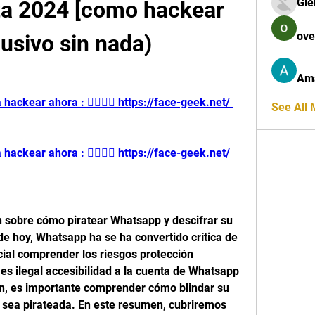
Gle
ta 2024 [como hackear 
ove
usivo sin nada)
Am
ackear ahora : 👉🏻👉🏻 https://face-geek.net/ 
See All
ackear ahora : 👉🏻👉🏻 https://face-geek.net/ 
n sobre cómo piratear Whatsapp y descifrar su 
 de hoy, Whatsapp ha se ha convertido crítica de 
ial comprender los riesgos protección 
es ilegal accesibilidad a la cuenta de Whatsapp 
ón, es importante comprender cómo blindar su 
sea pirateada. En este resumen, cubriremos 