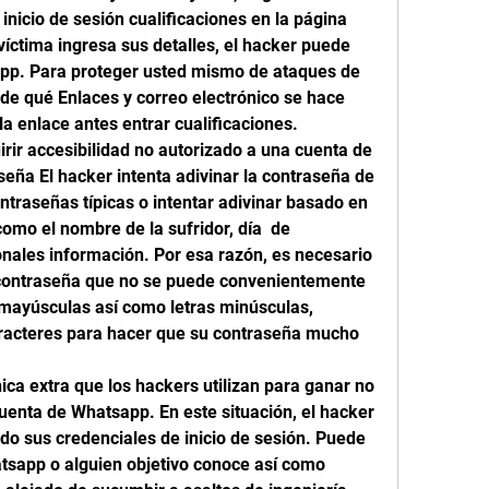
nicio de sesión cualificaciones en la página 
íctima ingresa sus detalles, el hacker puede 
pp. Para proteger usted mismo de ataques de 
 de qué Enlaces y correo electrónico se hace 
la enlace antes entrar cualificaciones.
rir accesibilidad no autorizado a una cuenta de 
eña El hacker intenta adivinar la contraseña de 
traseñas típicas o intentar adivinar basado en 
omo el nombre de la sufridor, día  de 
nales información. Por esa razón, es necesario 
a contraseña que no se puede convenientemente 
 mayúsculas así como letras minúsculas, 
racteres para hacer que su contraseña mucho 
ica extra que los hackers utilizan para ganar no 
uenta de Whatsapp. En este situación, el hacker 
do sus credenciales de inicio de sesión. Puede 
tsapp o alguien objetivo conoce así como 