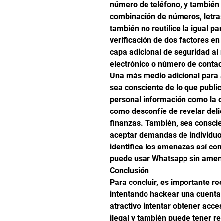
número de teléfono, y también 
combinación de números, letras
también no reutilice la igual p
verificación de dos factores e
capa adicional de seguridad al 
electrónico o número de contac
Una más medio adicional para 
sea consciente de lo que public
personal información como la di
como desconfíe de revelar deli
finanzas. También, sea conscie
aceptar demandas de individuo
identifica los amenazas así c
puede usar Whatsapp sin amena
Conclusión
Para concluir, es importante r
intentando hackear una cuent
atractivo intentar obtener acce
ilegal y también puede tener re