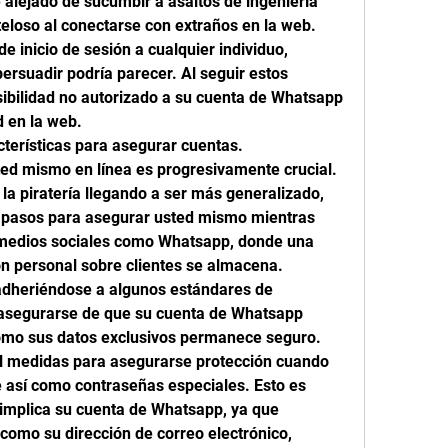
alejado de sucumbir a asaltos de ingeniería 
teloso al conectarse con extraños en la web. 
 inicio de sesión a cualquier individuo, 
suadir podría parecer. Al seguir estos 
sibilidad no autorizado a su cuenta de Whatsapp 
d en la web.
terísticas para asegurar cuentas.
sted mismo en línea es progresivamente crucial. 
la piratería llegando a ser más generalizado, 
r pasos para asegurar usted mismo mientras 
medios sociales como Whatsapp, donde una 
 personal sobre clientes se almacena. 
dheriéndose a algunos estándares de 
asegurarse de que su cuenta de Whatsapp 
mo sus datos exclusivos permanece seguro.
l medidas para asegurarse protección cuando 
e así como contraseñas especiales. Esto es 
 implica su cuenta de Whatsapp, ya que 
como su dirección de correo electrónico, 