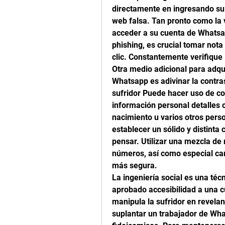
directamente en ingresando su i
web falsa. Tan pronto como la v
acceder a su cuenta de Whatsa
phishing, es crucial tomar nota
clic. Constantemente verifique 
Otra medio adicional para adqui
Whatsapp es adivinar la contras
sufridor Puede hacer uso de con
información personal detalles c
nacimiento u varios otros perso
establecer un sólido y distint
pensar. Utilizar una mezcla de
números, así como especial ca
más segura.
La ingeniería social es una técn
aprobado accesibilidad a una c
manipula la sufridor en revelan
suplantar un trabajador de Wha