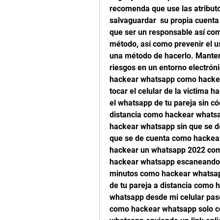
recomenda que use las atribut
salvaguardar  su propia cuenta
que ser un responsable así com
método, así como prevenir el u
una método de hacerlo. Mantene
riesgos en un entorno electrón
hackear whatsapp como hackea
tocar el celular de la victima 
el whatsapp de tu pareja sin c
distancia como hackear whats
hackear whatsapp sin que se de
que se de cuenta como hackear
hackear un whatsapp 2022 com
hackear whatsapp escaneando 
minutos como hackear whatsapp
de tu pareja a distancia como
whatsapp desde mi celular pas
como hackear whatsapp solo co