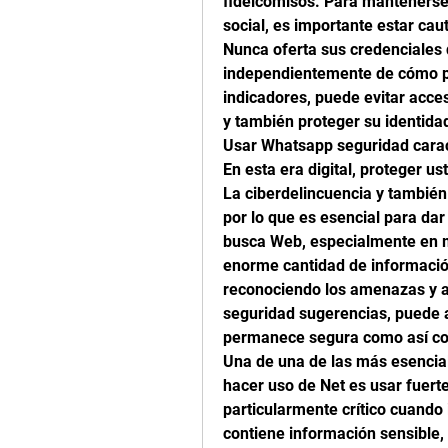
fideicomisos. Para mantenerse 
social, es importante estar cau
Nunca oferta sus credenciales de
independientemente de cómo per
indicadores, puede evitar acce
y también proteger su identida
Usar Whatsapp seguridad carac
En esta era digital, proteger u
La ciberdelincuencia y también 
por lo que es esencial para da
busca Web, especialmente en 
enorme cantidad de información
reconociendo los amenazas y a
seguridad sugerencias, puede 
permanece segura como así co
Una de una de las más esencia
hacer uso de Net es usar fuert
particularmente crítico cuando
contiene información sensible, 