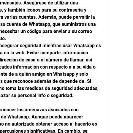
mensajes. Asegúrese de utilizar una 
, y también iconos para su contraseña y 
ara varias cuentas. Además, puede permitir la 
n su cuenta de Whatsapp, que suministros una 
necesitar un código para enviar a su correo 
to.
asegurar seguridad mientras usar Whatsapp es 
a en la web. Evitar compartir información 
rección de casa o el número de llamar, así 
cados información con respecto a a su vida o 
nte de a quién amigo en Whatsapp y solo 
s que reconoce además de depende de. Si 
omo toma las medidas de seguridad adecuadas, 
zar su personal info o seguridad.
econocer los amenazas asociados con 
a de Whatsapp. Aunque puede aparecer 
so no autorizado obtener acceso a, hacerlo es 
percusiones significativas. En cambio, se 