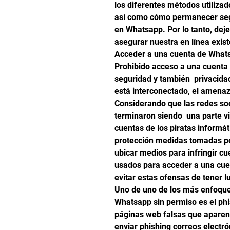
los diferentes métodos utilizad
así como cómo permanecer segur
en Whatsapp. Por lo tanto, dej
asegurar nuestra en línea exist
Acceder a una cuenta de Whats
Prohibido acceso a una cuenta
seguridad y también  privacidad
está interconectado, el amenaza
Considerando que las redes so
terminaron siendo  una parte vi
cuentas de los piratas informáti
protección medidas tomadas por
ubicar medios para infringir cu
usados para acceder a una cue
evitar estas ofensas de tener lu
Uno de uno de los más enfoques
Whatsapp sin permiso es el phi
páginas web falsas que aparent
enviar phishing correos electró