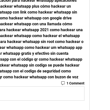
cación para hackear whatsapp aplicaciones 
ackear whatsapp plus cómo hackear un 
tsapp con link como hackear whatsapp sin 
 como hackear whatsapp con google drive 
hackear whatsapp con una llamada cómo 
para hackear whatsapp 2021 como hackear una 
hackear whatsapp como hackear el whatsapp 
 para hackear whatsapp sin root como hackear o 
kear whatsapp como hackear um whatsapp app 
whatsapp gratis y efectivo sin cuenta 
sapp con el código qr como hackear whatsapp 
ackear whatsapp sin codigo se puede hackear 
tsapp con el codigo de seguridad como 
qr como hackear whatsapp con buzon de voz 
1 Comment