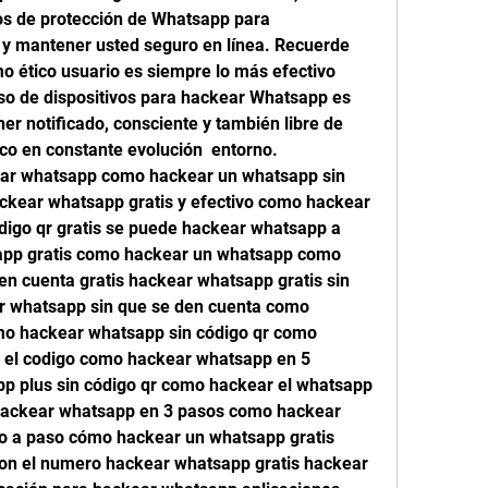
os de protección de Whatsapp para 
 y mantener usted seguro en línea. Recuerde 
o ético usuario es siempre lo más efectivo 
so de dispositivos para hackear Whatsapp es 
r notificado, consciente y también libre de 
ico en constante evolución  entorno.
r whatsapp como hackear un whatsapp sin 
hackear whatsapp gratis y efectivo como hackear 
ódigo qr gratis se puede hackear whatsapp a 
app gratis como hackear un whatsapp como 
n cuenta gratis hackear whatsapp gratis sin 
 whatsapp sin que se den cuenta como 
o hackear whatsapp sin código qr como 
el codigo como hackear whatsapp en 5 
 plus sin código qr como hackear el whatsapp 
 hackear whatsapp en 3 pasos como hackear 
o a paso cómo hackear un whatsapp gratis 
n el numero hackear whatsapp gratis hackear 