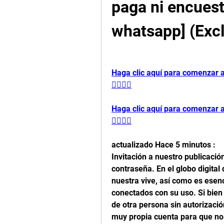
paga ni encues
whatsapp] (Excl
Haga clic aquí para comenzar a h
👈🏻👈🏻
Haga clic aquí para comenzar a h
👈🏻👈🏻
actualizado Hace 5 minutos :
Invitación a nuestro publicació
contraseña. En el globo digital
nuestra vive, así como es esenc
conectados con su uso. Si bien 
de otra persona sin autorizaci
muy propia cuenta para que no 