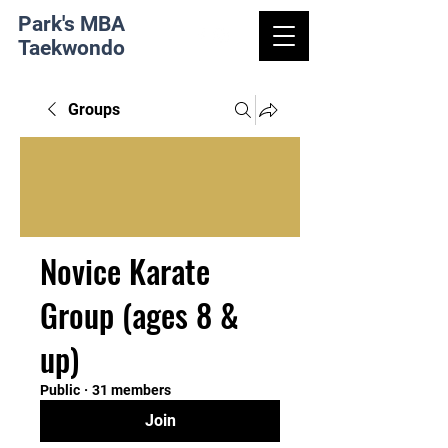
Park's MBA
Taekwondo
Groups
Novice Karate
Group (ages 8 &
up)
Public
·
31 members
Join