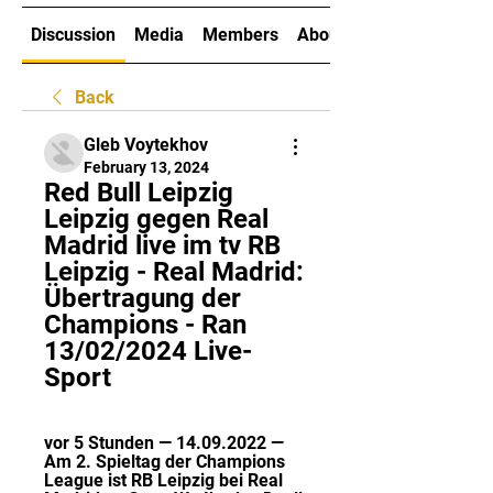
Discussion
Media
Members
About
Back
Gleb Voytekhov
February 13, 2024
Red Bull Leipzig 
Leipzig gegen Real 
Madrid live im tv RB 
Leipzig - Real Madrid: 
Übertragung der 
Champions - Ran 
13/02/2024 Live-
Sport
vor 5 Stunden — 14.09.2022 — 
Am 2. Spieltag der Champions 
League ist RB Leipzig bei Real 